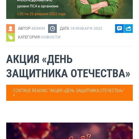
АВТОР
ADMIN
ДАТА
18 ЯНВАРЯ 2022
КАТЕГОРИЯ
НОВОСТИ
АКЦИЯ «ДЕНЬ
ЗАЩИТНИКА ОТЕЧЕСТВА»
CONTINUE READING “АКЦИЯ «ДЕНЬ ЗАЩИТНИКА ОТЕЧЕСТВА»”
»