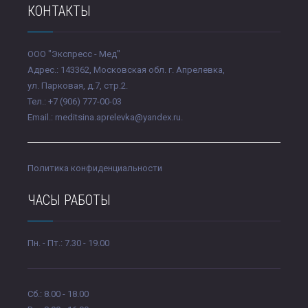
КОНТАКТЫ
ООО "Экспресс - Мед"
Адрес.: 143362, Московская обл. г. Апрелевка,
ул. Парковая, д.7, стр.2.
Тел.: +7 (906) 777-00-03
Email.: meditsina.aprelevka@yandex.ru.
Политика конфиденциальности
ЧАСЫ РАБОТЫ
Пн. - Пт.: 7.30 - 19.00
Сб.: 8.00 - 18.00