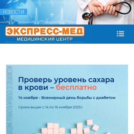
НОВОСТИ
Na