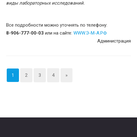
виды
лабораторных исследований.
Все подробности можно уточнять по телефону:
8-906-777-00-03
или на сайте:
WWW.Э-М-А.РФ
Администрация
1
2
3
4
»