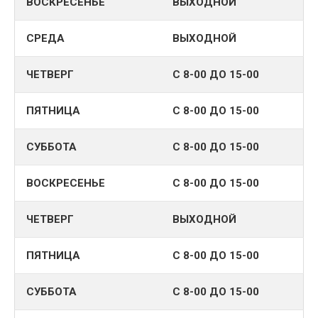
ВОСКРЕСЕНЬЕ
ВЫХОДНОЙ
СРЕДА
ВЫХОДНОЙ
ЧЕТВЕРГ
С 8-00 ДО 15-00
ПЯТНИЦА
С 8-00 ДО 15-00
СУББОТА
С 8-00 ДО 15-00
ВОСКРЕСЕНЬЕ
С 8-00 ДО 15-00
ЧЕТВЕРГ
ВЫХОДНОЙ
ПЯТНИЦА
С 8-00 ДО 15-00
СУББОТА
С 8-00 ДО 15-00