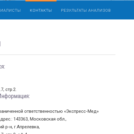
ЦИАЛИСТЫ
КОНТАКТЫ
РЕЗУЛЬТАТЫ АНАЛИЗОВ
Ы
я:
7, стр.2.
Информация:
раниченной ответственностью «Экспресс-Мед»
дрес.:
143363, Московская обл.,
 р-н, г.Апрелевка,