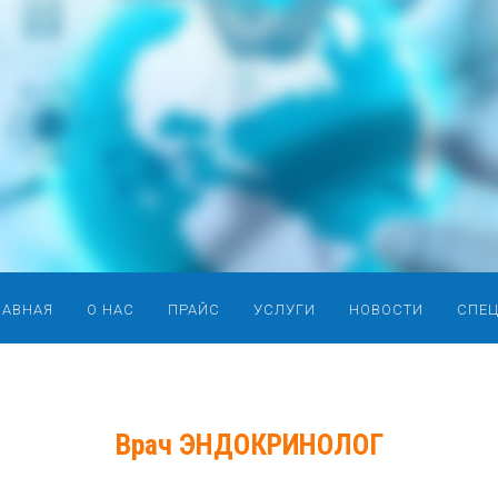
ЛАВНАЯ
О НАС
ПРАЙС
УСЛУГИ
НОВОСТИ
СПЕ
Врач ЭНДОКРИНОЛОГ