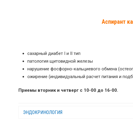
Аспирант к
сахарный диабет
I
и
II
тип
патология щитовидной железы
нарушение фосфорно-кальциевого обмена (остеоп
ожирение (индивидуальный расчет питания и под
Приемы вторник и четверг с 10-00 до 16-00.
ЭНДОКРИНОЛОГИЯ