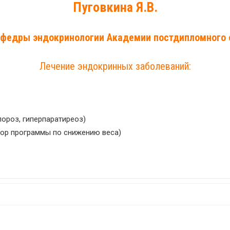
Пуговкина Я.В.
афедры эндокринологии Академии постдипломного 
Лечение эндокринных заболеваний:
ороз, гиперпаратиреоз)
бор программы по снижению веса)