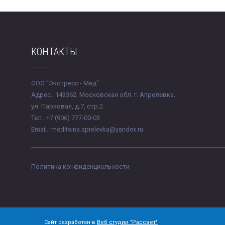
КОНТАКТЫ
ООО "Экспресс - Мед"
Адрес.: 143362, Московская обл. г. Апрелевка,
ул. Парковая, д.7, стр.2.
Тел.: +7 (906) 777-00-03
Email.: meditsina.aprelevka@yandex.ru.
Политика конфиденциальности
Сайт разработан в
Веб студии "Рассвет"