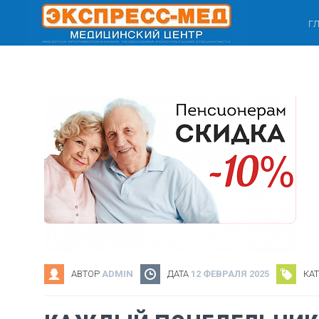
Г
АВТОР
ADMIN
ДАТА
12 ФЕВРАЛЯ 2025
КА