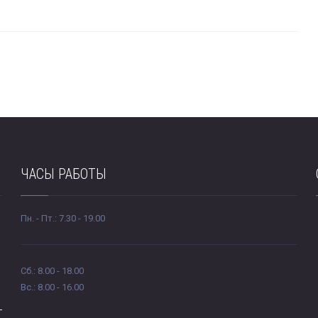
ЧАСЫ РАБОТЫ
Пн. - Пт.: 7.30 - 19.00
Сб.: 8.00 - 18.00
Вc.: 8.00 - 16.00