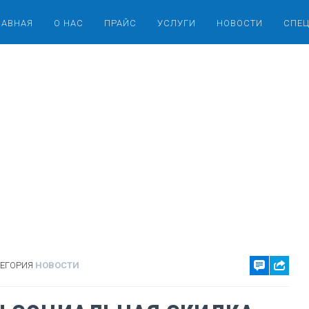
ЛАВНАЯ
О НАС
ПРАЙС
УСЛУГИ
НОВОСТИ
СПЕ
ТЕГОРИЯ
НОВОСТИ