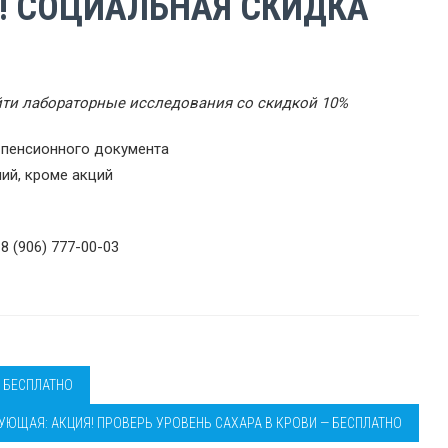
! СОЦИАЛЬНАЯ СКИДКА
ойти лабораторные исследования со скидкой 10%
 пенсионного документа
ий, кроме акций
 8 (906) 777-00-03
— БЕСПЛАТНО
УЮЩАЯ: АКЦИЯ! ПРОВЕРЬ УРОВЕНЬ САХАРА В КРОВИ — БЕСПЛАТНО